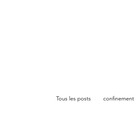
MARC DUBOIS
Accueil
Blog
Tous les posts
confinement