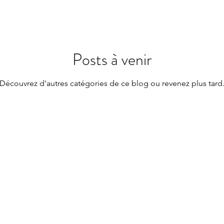
Posts à venir
Découvrez d'autres catégories de ce blog ou revenez plus tard
+32473592947