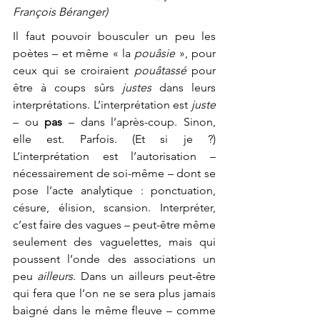
François Béranger) 
Il faut pouvoir bousculer un peu les 
poètes – et même « la 
pouâsie 
», pour 
ceux qui se croiraient 
pouâtassé
 pour 
être à coups sûrs 
justes
 dans leurs 
interprétations. L’interprétation est 
juste
– ou 
pas
 – dans l’après-coup. Sinon, 
elle est. Parfois. (Et si je ?) 
L’interprétation est l’autorisation – 
nécessairement de soi-même – dont se 
pose l’acte analytique : ponctuation, 
césure, élision, scansion. Interpréter, 
c’est faire des vagues – peut-être même 
seulement des vaguelettes, mais qui 
poussent l’onde des associations un 
peu 
ailleurs
. Dans un ailleurs peut-être 
qui fera que l’on ne se sera plus jamais 
baigné dans le même fleuve – comme 