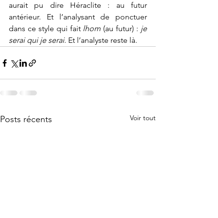
aurait pu dire Héraclite : au futur 
antérieur. Et l’analysant de ponctuer 
dans ce style qui fait 
lhom
 (au futur) : 
je 
serai qui je serai
. Et l’analyste reste là.  
Voir tout
Posts récents